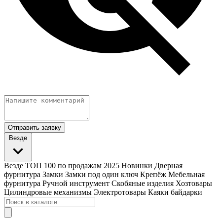
Отправить заявку
Везде
Везде
ТОП 100 по продажам 2025
Новинки
Дверная
фурнитура
Замки
Замки под один ключ
Крепёж
Мебельная
фурнитура
Ручной инструмент
Скобяные изделия
Хозтовары
Цилиндровые механизмы
Электротовары
Каяки байдарки