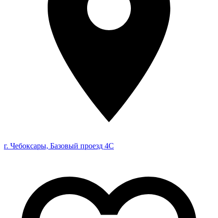
г. Чебоксары, Базовый проезд 4С