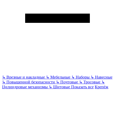
↳
Врезные и накладные
↳
Мебельные
↳
Наборы
↳
Навесные
↳
Повышенной безопасности
↳
Почтовые
↳
Тросовые
↳
Цилиндровые механизмы
↳
Щитовые
Показать все
Крепёж