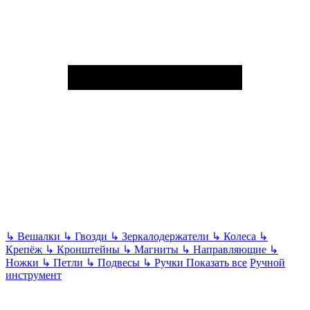
↳
Вешалки
↳
Гвозди
↳
Зеркалодержатели
↳
Колеса
↳
Крепёж
↳
Кронштейны
↳
Магниты
↳
Направляющие
↳
Ножки
↳
Петли
↳
Подвесы
↳
Ручки
Показать все
Ручной
инструмент