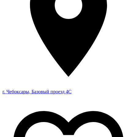
г. Чебоксары, Базовый проезд 4С