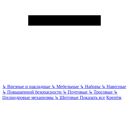
↳
Врезные и накладные
↳
Мебельные
↳
Наборы
↳
Навесные
↳
Повышенной безопасности
↳
Почтовые
↳
Тросовые
↳
Цилиндровые механизмы
↳
Щитовые
Показать все
Крепёж