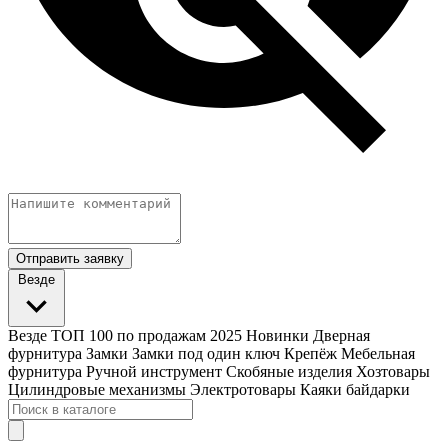
Отправить заявку
Везде
Везде
ТОП 100 по продажам 2025
Новинки
Дверная
фурнитура
Замки
Замки под один ключ
Крепёж
Мебельная
фурнитура
Ручной инструмент
Скобяные изделия
Хозтовары
Цилиндровые механизмы
Электротовары
Каяки байдарки