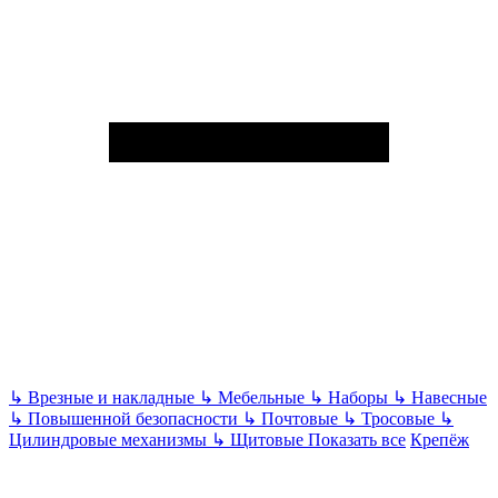
↳
Врезные и накладные
↳
Мебельные
↳
Наборы
↳
Навесные
↳
Повышенной безопасности
↳
Почтовые
↳
Тросовые
↳
Цилиндровые механизмы
↳
Щитовые
Показать все
Крепёж