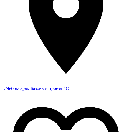
г. Чебоксары, Базовый проезд 4С