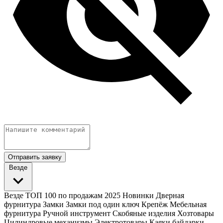
Отправить заявку
Везде
Везде
ТОП 100 по продажам 2025
Новинки
Дверная
фурнитура
Замки
Замки под один ключ
Крепёж
Мебельная
фурнитура
Ручной инструмент
Скобяные изделия
Хозтовары
Цилиндровые механизмы
Электротовары
Каяки байдарки