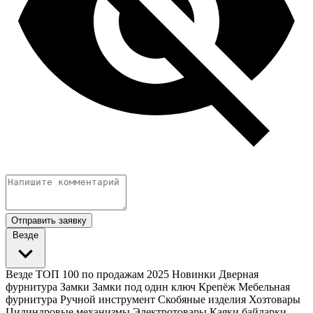
Отправить заявку
Везде
Везде
ТОП 100 по продажам 2025
Новинки
Дверная
фурнитура
Замки
Замки под один ключ
Крепёж
Мебельная
фурнитура
Ручной инструмент
Скобяные изделия
Хозтовары
Цилиндровые механизмы
Электротовары
Каяки байдарки