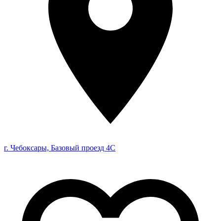
г. Чебоксары, Базовый проезд 4С