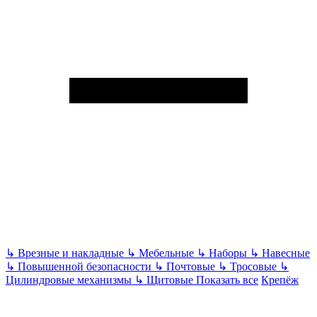
↳
Врезные и накладные
↳
Мебельные
↳
Наборы
↳
Навесные
↳
Повышенной безопасности
↳
Почтовые
↳
Тросовые
↳
Цилиндровые механизмы
↳
Щитовые
Показать все
Крепёж