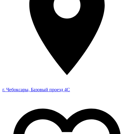
г. Чебоксары, Базовый проезд 4С