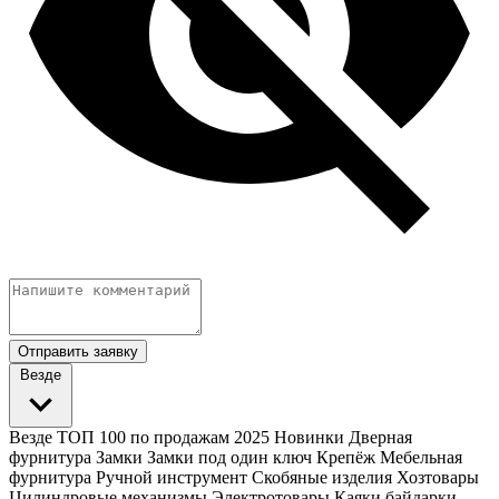
Отправить заявку
Везде
Везде
ТОП 100 по продажам 2025
Новинки
Дверная
фурнитура
Замки
Замки под один ключ
Крепёж
Мебельная
фурнитура
Ручной инструмент
Скобяные изделия
Хозтовары
Цилиндровые механизмы
Электротовары
Каяки байдарки