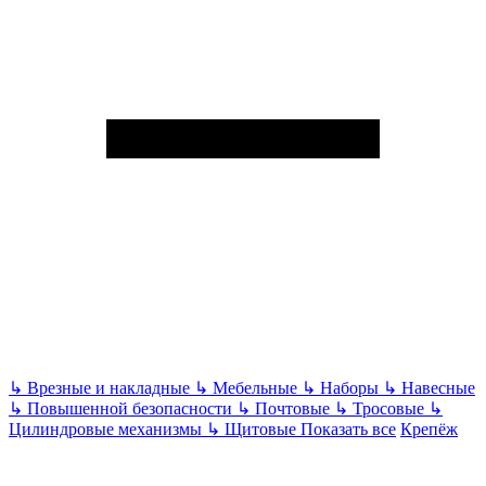
↳
Врезные и накладные
↳
Мебельные
↳
Наборы
↳
Навесные
↳
Повышенной безопасности
↳
Почтовые
↳
Тросовые
↳
Цилиндровые механизмы
↳
Щитовые
Показать все
Крепёж