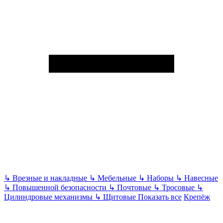
↳
Врезные и накладные
↳
Мебельные
↳
Наборы
↳
Навесные
↳
Повышенной безопасности
↳
Почтовые
↳
Тросовые
↳
Цилиндровые механизмы
↳
Щитовые
Показать все
Крепёж