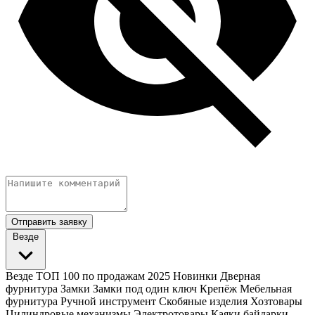
Отправить заявку
Везде
Везде
ТОП 100 по продажам 2025
Новинки
Дверная
фурнитура
Замки
Замки под один ключ
Крепёж
Мебельная
фурнитура
Ручной инструмент
Скобяные изделия
Хозтовары
Цилиндровые механизмы
Электротовары
Каяки байдарки