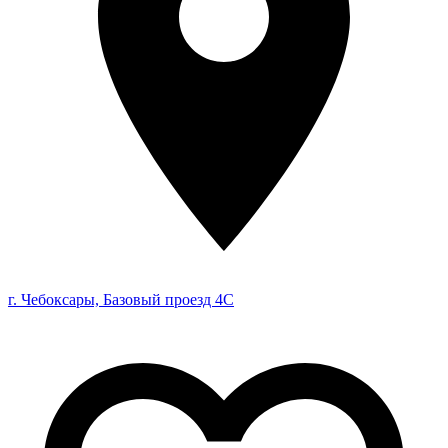
г. Чебоксары, Базовый проезд 4С