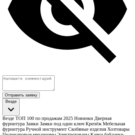
Отправить заявку
Везде
Везде
ТОП 100 по продажам 2025
Новинки
Дверная
фурнитура
Замки
Замки под один ключ
Крепёж
Мебельная
фурнитура
Ручной инструмент
Скобяные изделия
Хозтовары
Цилиндровые механизмы
Электротовары
Каяки байдарки