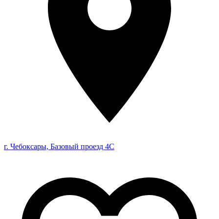
г. Чебоксары, Базовый проезд 4С