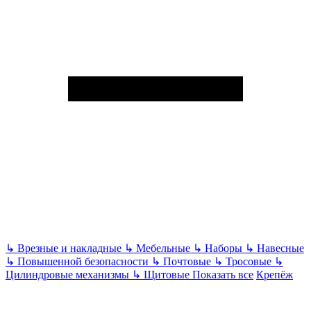
↳
Врезные и накладные
↳
Мебельные
↳
Наборы
↳
Навесные
↳
Повышенной безопасности
↳
Почтовые
↳
Тросовые
↳
Цилиндровые механизмы
↳
Щитовые
Показать все
Крепёж