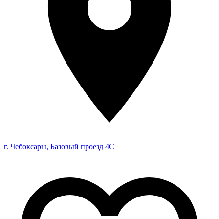
г. Чебоксары, Базовый проезд 4С