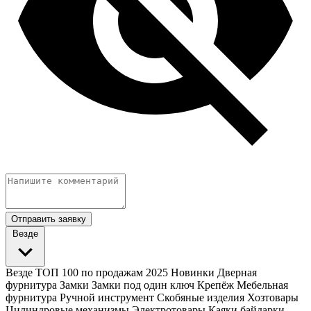
Отправить заявку
Везде
Везде
ТОП 100 по продажам 2025
Новинки
Дверная
фурнитура
Замки
Замки под один ключ
Крепёж
Мебельная
фурнитура
Ручной инструмент
Скобяные изделия
Хозтовары
Цилиндровые механизмы
Электротовары
Каяки байдарки