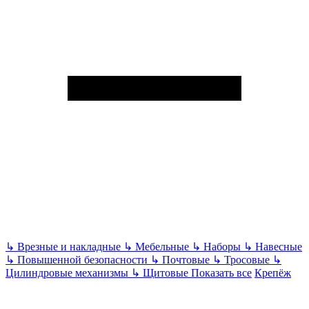
↳
Врезные и накладные
↳
Мебельные
↳
Наборы
↳
Навесные
↳
Повышенной безопасности
↳
Почтовые
↳
Тросовые
↳
Цилиндровые механизмы
↳
Щитовые
Показать все
Крепёж