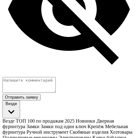
Отправить заявку
Везде
Везде
ТОП 100 по продажам 2025
Новинки
Дверная
фурнитура
Замки
Замки под один ключ
Крепёж
Мебельная
фурнитура
Ручной инструмент
Скобяные изделия
Хозтовары
Цилиндровые механизмы
Электротовары
Каяки байдарки