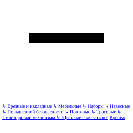
↳
Врезные и накладные
↳
Мебельные
↳
Наборы
↳
Навесные
↳
Повышенной безопасности
↳
Почтовые
↳
Тросовые
↳
Цилиндровые механизмы
↳
Щитовые
Показать все
Крепёж