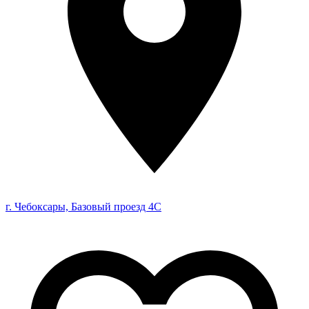
г. Чебоксары, Базовый проезд 4С