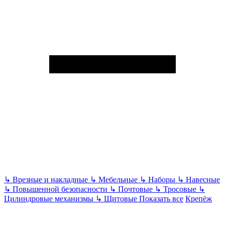
↳
Врезные и накладные
↳
Мебельные
↳
Наборы
↳
Навесные
↳
Повышенной безопасности
↳
Почтовые
↳
Тросовые
↳
Цилиндровые механизмы
↳
Щитовые
Показать все
Крепёж