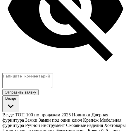
Отправить заявку
Везде
Везде
ТОП 100 по продажам 2025
Новинки
Дверная
фурнитура
Замки
Замки под один ключ
Крепёж
Мебельная
фурнитура
Ручной инструмент
Скобяные изделия
Хозтовары
Цилиндровые механизмы
Электротовары
Каяки байдарки