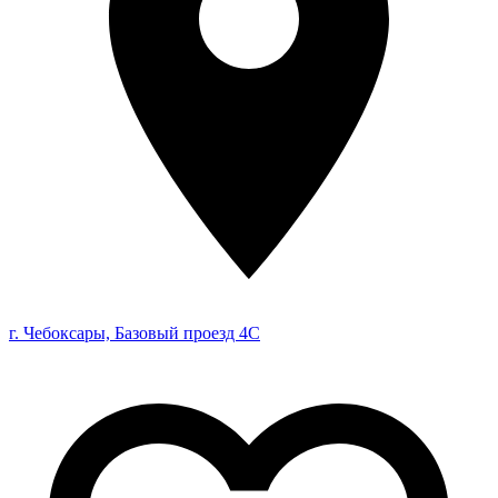
г. Чебоксары, Базовый проезд 4С