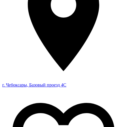
г. Чебоксары, Базовый проезд 4С