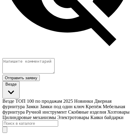
Отправить заявку
Везде
Везде
ТОП 100 по продажам 2025
Новинки
Дверная
фурнитура
Замки
Замки под один ключ
Крепёж
Мебельная
фурнитура
Ручной инструмент
Скобяные изделия
Хозтовары
Цилиндровые механизмы
Электротовары
Каяки байдарки