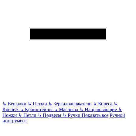
↳
Вешалки
↳
Гвозди
↳
Зеркалодержатели
↳
Колеса
↳
Крепёж
↳
Кронштейны
↳
Магниты
↳
Направляющие
↳
Ножки
↳
Петли
↳
Подвесы
↳
Ручки
Показать все
Ручной
инструмент