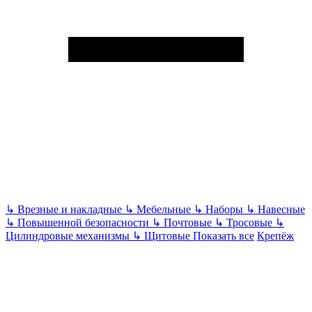
↳
Врезные и накладные
↳
Мебельные
↳
Наборы
↳
Навесные
↳
Повышенной безопасности
↳
Почтовые
↳
Тросовые
↳
Цилиндровые механизмы
↳
Щитовые
Показать все
Крепёж