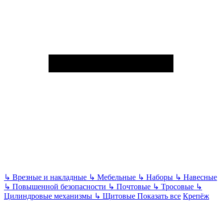
↳
Врезные и накладные
↳
Мебельные
↳
Наборы
↳
Навесные
↳
Повышенной безопасности
↳
Почтовые
↳
Тросовые
↳
Цилиндровые механизмы
↳
Щитовые
Показать все
Крепёж