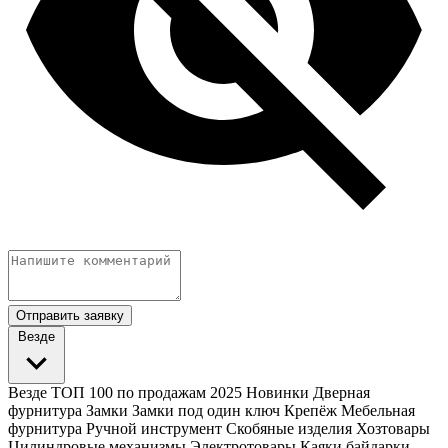
Отправить заявку
Везде
Везде
ТОП 100 по продажам 2025
Новинки
Дверная
фурнитура
Замки
Замки под один ключ
Крепёж
Мебельная
фурнитура
Ручной инструмент
Скобяные изделия
Хозтовары
Цилиндровые механизмы
Электротовары
Каяки байдарки