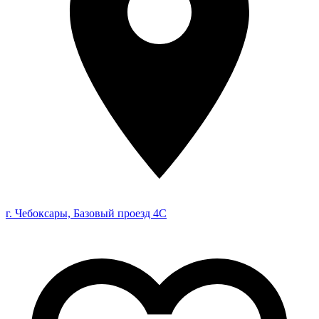
г. Чебоксары, Базовый проезд 4С