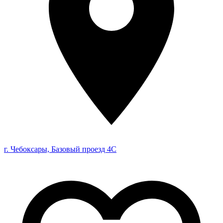
г. Чебоксары, Базовый проезд 4С