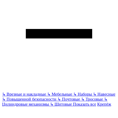
↳
Врезные и накладные
↳
Мебельные
↳
Наборы
↳
Навесные
↳
Повышенной безопасности
↳
Почтовые
↳
Тросовые
↳
Цилиндровые механизмы
↳
Щитовые
Показать все
Крепёж