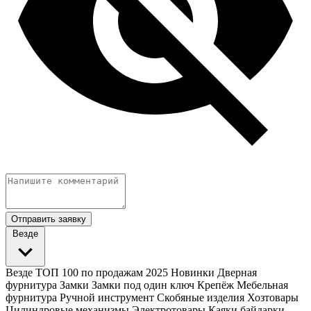
Отправить заявку
Везде
Везде
ТОП 100 по продажам 2025
Новинки
Дверная
фурнитура
Замки
Замки под один ключ
Крепёж
Мебельная
фурнитура
Ручной инструмент
Скобяные изделия
Хозтовары
Цилиндровые механизмы
Электротовары
Каяки байдарки