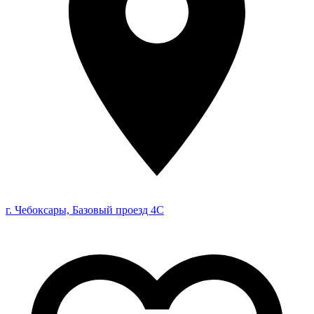
г. Чебоксары, Базовый проезд 4С