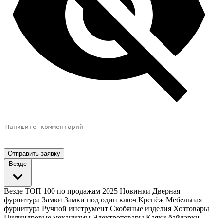
Отправить заявку
Везде
Везде
ТОП 100 по продажам 2025
Новинки
Дверная
фурнитура
Замки
Замки под один ключ
Крепёж
Мебельная
фурнитура
Ручной инструмент
Скобяные изделия
Хозтовары
Цилиндровые механизмы
Электротовары
Каяки байдарки