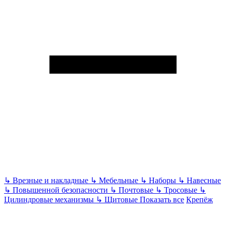
↳
Врезные и накладные
↳
Мебельные
↳
Наборы
↳
Навесные
↳
Повышенной безопасности
↳
Почтовые
↳
Тросовые
↳
Цилиндровые механизмы
↳
Щитовые
Показать все
Крепёж