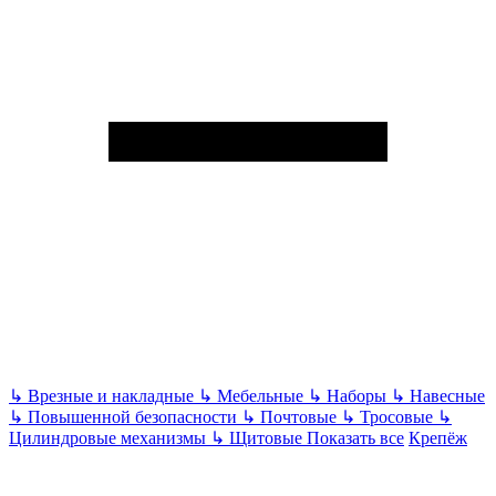
↳
Врезные и накладные
↳
Мебельные
↳
Наборы
↳
Навесные
↳
Повышенной безопасности
↳
Почтовые
↳
Тросовые
↳
Цилиндровые механизмы
↳
Щитовые
Показать все
Крепёж