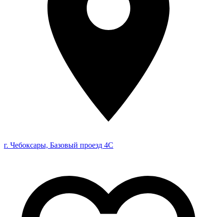
г. Чебоксары, Базовый проезд 4С