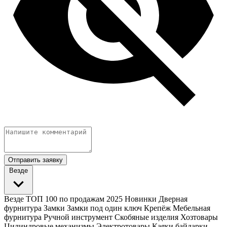
Отправить заявку
Везде
Везде
ТОП 100 по продажам 2025
Новинки
Дверная
фурнитура
Замки
Замки под один ключ
Крепёж
Мебельная
фурнитура
Ручной инструмент
Скобяные изделия
Хозтовары
Цилиндровые механизмы
Электротовары
Каяки байдарки