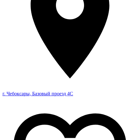
г. Чебоксары, Базовый проезд 4С