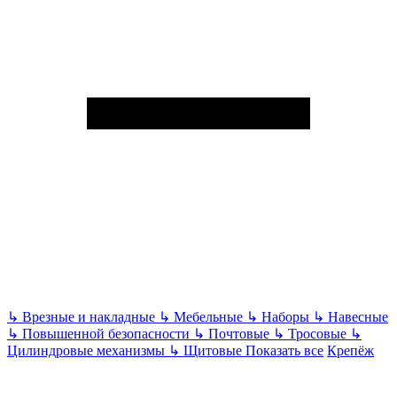
↳
Врезные и накладные
↳
Мебельные
↳
Наборы
↳
Навесные
↳
Повышенной безопасности
↳
Почтовые
↳
Тросовые
↳
Цилиндровые механизмы
↳
Щитовые
Показать все
Крепёж