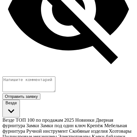
Отправить заявку
Везде
Везде
ТОП 100 по продажам 2025
Новинки
Дверная
фурнитура
Замки
Замки под один ключ
Крепёж
Мебельная
фурнитура
Ручной инструмент
Скобяные изделия
Хозтовары
Цилиндровые механизмы
Электротовары
Каяки байдарки