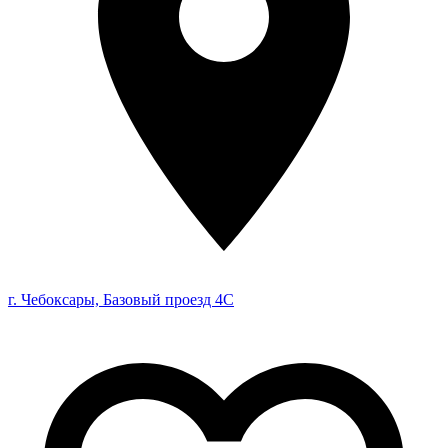
г. Чебоксары, Базовый проезд 4С