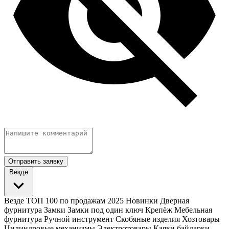
Отправить заявку
Везде
Везде
ТОП 100 по продажам 2025
Новинки
Дверная
фурнитура
Замки
Замки под один ключ
Крепёж
Мебельная
фурнитура
Ручной инструмент
Скобяные изделия
Хозтовары
Цилиндровые механизмы
Электротовары
Каяки байдарки