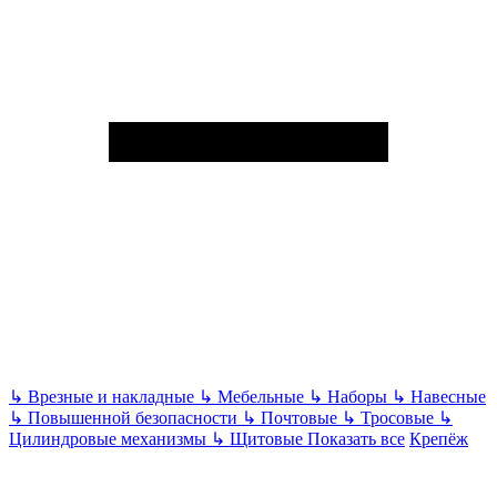
↳
Врезные и накладные
↳
Мебельные
↳
Наборы
↳
Навесные
↳
Повышенной безопасности
↳
Почтовые
↳
Тросовые
↳
Цилиндровые механизмы
↳
Щитовые
Показать все
Крепёж