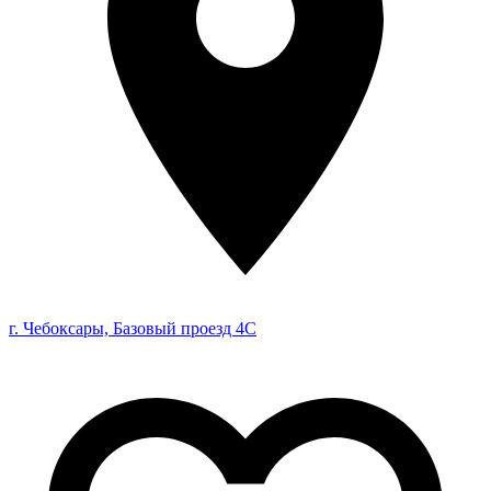
г. Чебоксары, Базовый проезд 4С