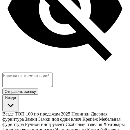
Отправить заявку
Везде
Везде
ТОП 100 по продажам 2025
Новинки
Дверная
фурнитура
Замки
Замки под один ключ
Крепёж
Мебельная
фурнитура
Ручной инструмент
Скобяные изделия
Хозтовары
Цилиндровые механизмы
Электротовары
Каяки байдарки