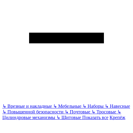
↳
Врезные и накладные
↳
Мебельные
↳
Наборы
↳
Навесные
↳
Повышенной безопасности
↳
Почтовые
↳
Тросовые
↳
Цилиндровые механизмы
↳
Щитовые
Показать все
Крепёж