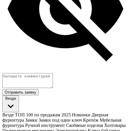
Отправить заявку
Везде
Везде
ТОП 100 по продажам 2025
Новинки
Дверная
фурнитура
Замки
Замки под один ключ
Крепёж
Мебельная
фурнитура
Ручной инструмент
Скобяные изделия
Хозтовары
Цилиндровые механизмы
Электротовары
Каяки байдарки