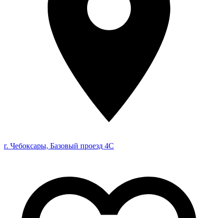
г. Чебоксары, Базовый проезд 4С