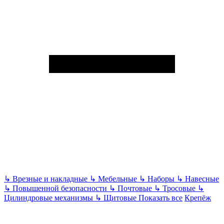
↳
Врезные и накладные
↳
Мебельные
↳
Наборы
↳
Навесные
↳
Повышенной безопасности
↳
Почтовые
↳
Тросовые
↳
Цилиндровые механизмы
↳
Щитовые
Показать все
Крепёж