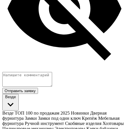
Отправить заявку
Везде
Везде
ТОП 100 по продажам 2025
Новинки
Дверная
фурнитура
Замки
Замки под один ключ
Крепёж
Мебельная
фурнитура
Ручной инструмент
Скобяные изделия
Хозтовары
Цилиндровые механизмы
Электротовары
Каяки байдарки