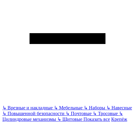
↳
Врезные и накладные
↳
Мебельные
↳
Наборы
↳
Навесные
↳
Повышенной безопасности
↳
Почтовые
↳
Тросовые
↳
Цилиндровые механизмы
↳
Щитовые
Показать все
Крепёж