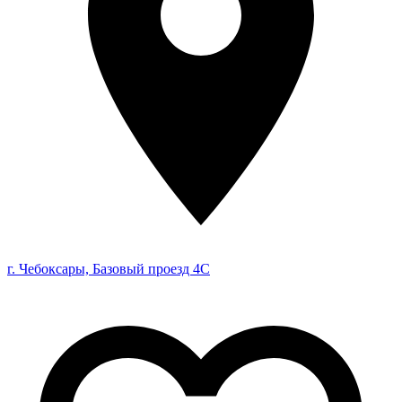
г. Чебоксары, Базовый проезд 4С