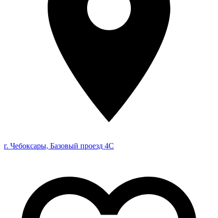
г. Чебоксары, Базовый проезд 4С