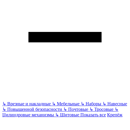
↳
Врезные и накладные
↳
Мебельные
↳
Наборы
↳
Навесные
↳
Повышенной безопасности
↳
Почтовые
↳
Тросовые
↳
Цилиндровые механизмы
↳
Щитовые
Показать все
Крепёж