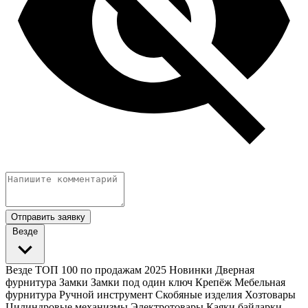
Отправить заявку
Везде
Везде
ТОП 100 по продажам 2025
Новинки
Дверная
фурнитура
Замки
Замки под один ключ
Крепёж
Мебельная
фурнитура
Ручной инструмент
Скобяные изделия
Хозтовары
Цилиндровые механизмы
Электротовары
Каяки байдарки