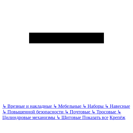
↳
Врезные и накладные
↳
Мебельные
↳
Наборы
↳
Навесные
↳
Повышенной безопасности
↳
Почтовые
↳
Тросовые
↳
Цилиндровые механизмы
↳
Щитовые
Показать все
Крепёж