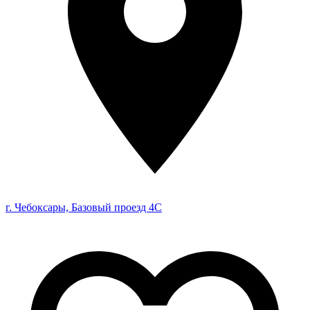
г. Чебоксары, Базовый проезд 4С