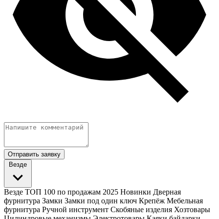
Отправить заявку
Везде
Везде
ТОП 100 по продажам 2025
Новинки
Дверная
фурнитура
Замки
Замки под один ключ
Крепёж
Мебельная
фурнитура
Ручной инструмент
Скобяные изделия
Хозтовары
Цилиндровые механизмы
Электротовары
Каяки байдарки