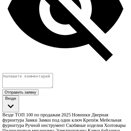
Отправить заявку
Везде
Везде
ТОП 100 по продажам 2025
Новинки
Дверная
фурнитура
Замки
Замки под один ключ
Крепёж
Мебельная
фурнитура
Ручной инструмент
Скобяные изделия
Хозтовары
Цилиндровые механизмы
Электротовары
Каяки байдарки