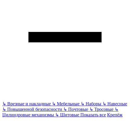
↳
Врезные и накладные
↳
Мебельные
↳
Наборы
↳
Навесные
↳
Повышенной безопасности
↳
Почтовые
↳
Тросовые
↳
Цилиндровые механизмы
↳
Щитовые
Показать все
Крепёж