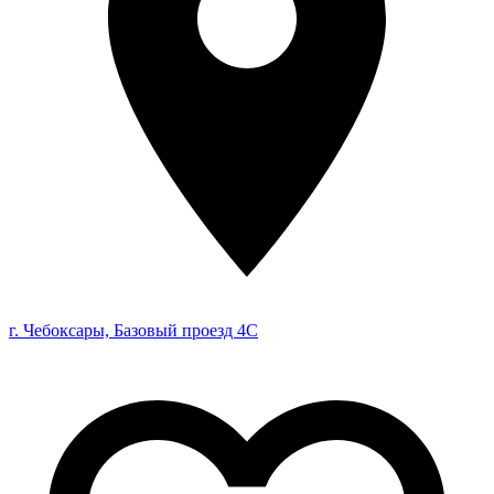
г. Чебоксары, Базовый проезд 4С