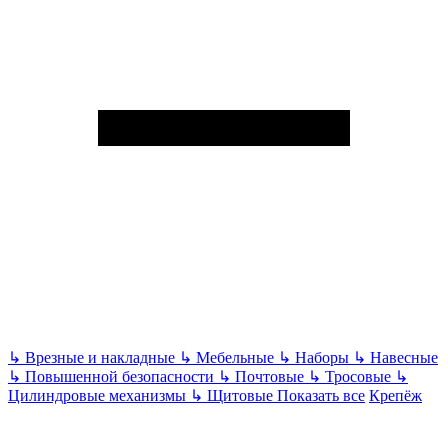
↳
Врезные и накладные
↳
Мебельные
↳
Наборы
↳
Навесные
↳
Повышенной безопасности
↳
Почтовые
↳
Тросовые
↳
Цилиндровые механизмы
↳
Щитовые
Показать все
Крепёж