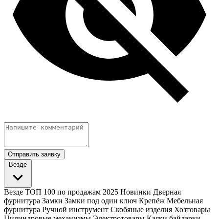
Отправить заявку
Везде
Везде
ТОП 100 по продажам 2025
Новинки
Дверная
фурнитура
Замки
Замки под один ключ
Крепёж
Мебельная
фурнитура
Ручной инструмент
Скобяные изделия
Хозтовары
Цилиндровые механизмы
Электротовары
Каяки байдарки