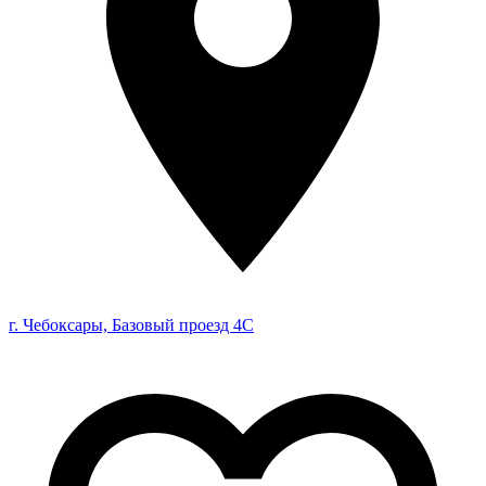
г. Чебоксары, Базовый проезд 4С