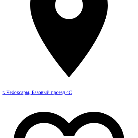
г. Чебоксары, Базовый проезд 4С