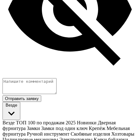
Отправить заявку
Везде
Везде
ТОП 100 по продажам 2025
Новинки
Дверная
фурнитура
Замки
Замки под один ключ
Крепёж
Мебельная
фурнитура
Ручной инструмент
Скобяные изделия
Хозтовары
Цилиндровые механизмы
Электротовары
Каяки байдарки