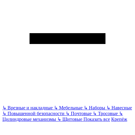
↳
Врезные и накладные
↳
Мебельные
↳
Наборы
↳
Навесные
↳
Повышенной безопасности
↳
Почтовые
↳
Тросовые
↳
Цилиндровые механизмы
↳
Щитовые
Показать все
Крепёж