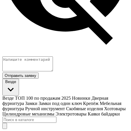
Отправить заявку
Везде
Везде
ТОП 100 по продажам 2025
Новинки
Дверная
фурнитура
Замки
Замки под один ключ
Крепёж
Мебельная
фурнитура
Ручной инструмент
Скобяные изделия
Хозтовары
Цилиндровые механизмы
Электротовары
Каяки байдарки