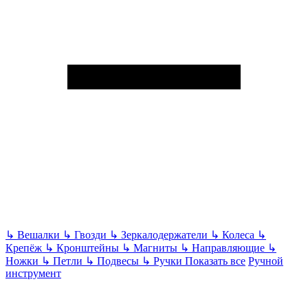
↳
Вешалки
↳
Гвозди
↳
Зеркалодержатели
↳
Колеса
↳
Крепёж
↳
Кронштейны
↳
Магниты
↳
Направляющие
↳
Ножки
↳
Петли
↳
Подвесы
↳
Ручки
Показать все
Ручной
инструмент