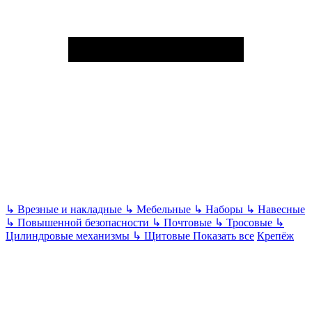
↳
Врезные и накладные
↳
Мебельные
↳
Наборы
↳
Навесные
↳
Повышенной безопасности
↳
Почтовые
↳
Тросовые
↳
Цилиндровые механизмы
↳
Щитовые
Показать все
Крепёж