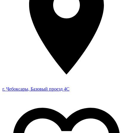
г. Чебоксары, Базовый проезд 4С