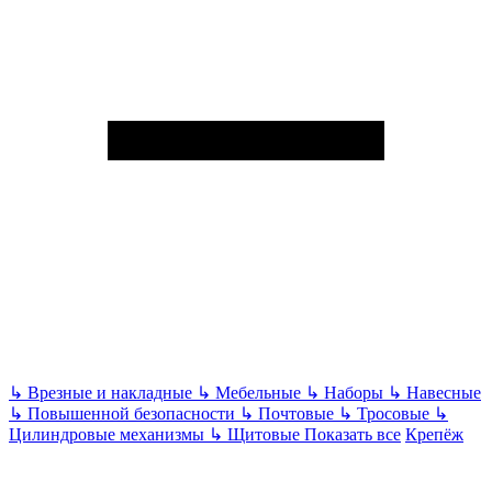
↳
Врезные и накладные
↳
Мебельные
↳
Наборы
↳
Навесные
↳
Повышенной безопасности
↳
Почтовые
↳
Тросовые
↳
Цилиндровые механизмы
↳
Щитовые
Показать все
Крепёж