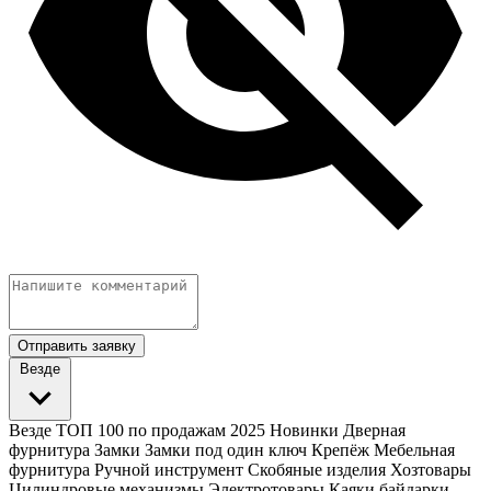
Отправить заявку
Везде
Везде
ТОП 100 по продажам 2025
Новинки
Дверная
фурнитура
Замки
Замки под один ключ
Крепёж
Мебельная
фурнитура
Ручной инструмент
Скобяные изделия
Хозтовары
Цилиндровые механизмы
Электротовары
Каяки байдарки