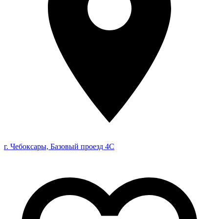
г. Чебоксары, Базовый проезд 4С