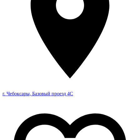
г. Чебоксары, Базовый проезд 4С