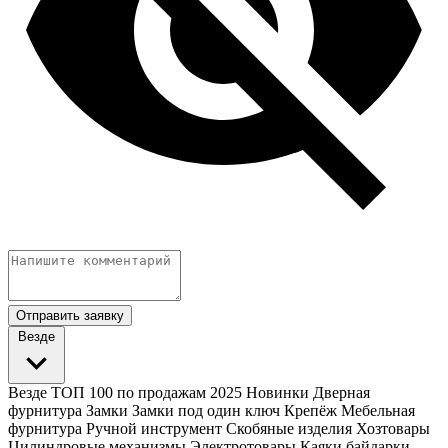
Отправить заявку
Везде
Везде
ТОП 100 по продажам 2025
Новинки
Дверная
фурнитура
Замки
Замки под один ключ
Крепёж
Мебельная
фурнитура
Ручной инструмент
Скобяные изделия
Хозтовары
Цилиндровые механизмы
Электротовары
Каяки байдарки