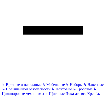
↳
Врезные и накладные
↳
Мебельные
↳
Наборы
↳
Навесные
↳
Повышенной безопасности
↳
Почтовые
↳
Тросовые
↳
Цилиндровые механизмы
↳
Щитовые
Показать все
Крепёж