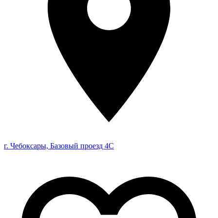
г. Чебоксары, Базовый проезд 4С