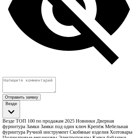
Отправить заявку
Везде
Везде
ТОП 100 по продажам 2025
Новинки
Дверная
фурнитура
Замки
Замки под один ключ
Крепёж
Мебельная
фурнитура
Ручной инструмент
Скобяные изделия
Хозтовары
Цилиндровые механизмы
Электротовары
Каяки байдарки