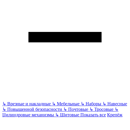
↳
Врезные и накладные
↳
Мебельные
↳
Наборы
↳
Навесные
↳
Повышенной безопасности
↳
Почтовые
↳
Тросовые
↳
Цилиндровые механизмы
↳
Щитовые
Показать все
Крепёж