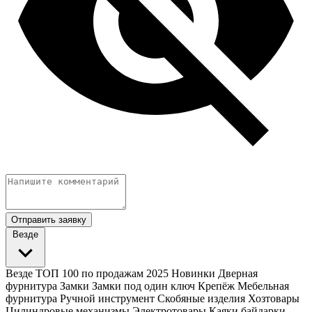
Отправить заявку
Везде
Везде
ТОП 100 по продажам 2025
Новинки
Дверная
фурнитура
Замки
Замки под один ключ
Крепёж
Мебельная
фурнитура
Ручной инструмент
Скобяные изделия
Хозтовары
Цилиндровые механизмы
Электротовары
Каяки байдарки