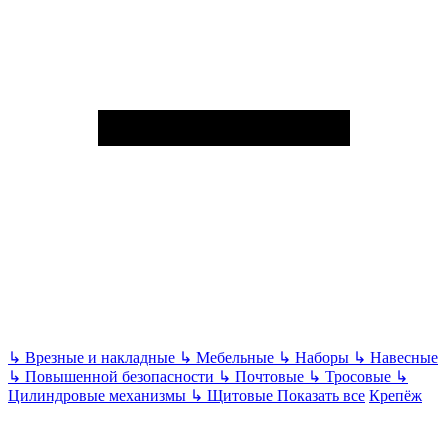
↳
Врезные и накладные
↳
Мебельные
↳
Наборы
↳
Навесные
↳
Повышенной безопасности
↳
Почтовые
↳
Тросовые
↳
Цилиндровые механизмы
↳
Щитовые
Показать все
Крепёж