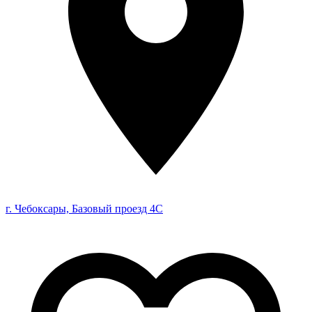
г. Чебоксары, Базовый проезд 4С