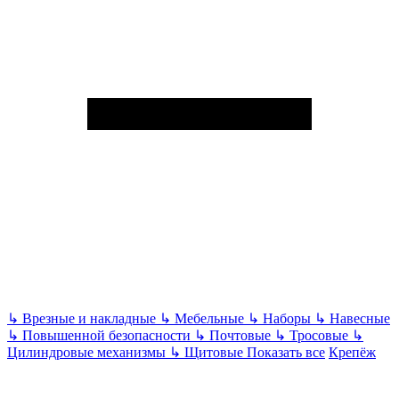
↳
Врезные и накладные
↳
Мебельные
↳
Наборы
↳
Навесные
↳
Повышенной безопасности
↳
Почтовые
↳
Тросовые
↳
Цилиндровые механизмы
↳
Щитовые
Показать все
Крепёж