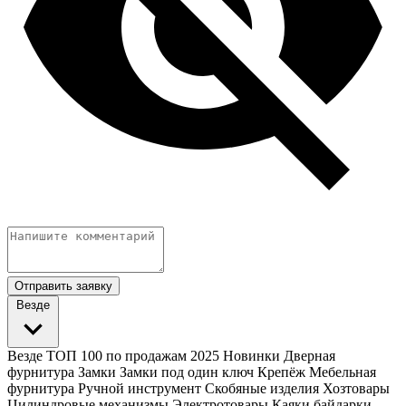
Отправить заявку
Везде
Везде
ТОП 100 по продажам 2025
Новинки
Дверная
фурнитура
Замки
Замки под один ключ
Крепёж
Мебельная
фурнитура
Ручной инструмент
Скобяные изделия
Хозтовары
Цилиндровые механизмы
Электротовары
Каяки байдарки