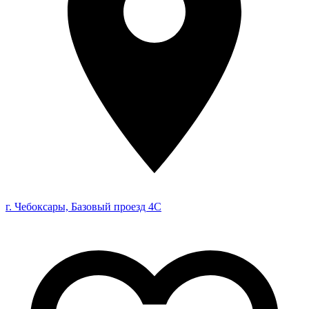
г. Чебоксары, Базовый проезд 4С