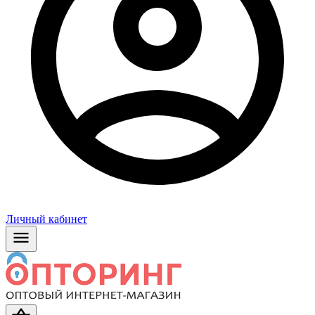
Личный кабинет