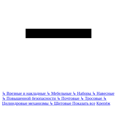
↳
Врезные и накладные
↳
Мебельные
↳
Наборы
↳
Навесные
↳
Повышенной безопасности
↳
Почтовые
↳
Тросовые
↳
Цилиндровые механизмы
↳
Щитовые
Показать все
Крепёж