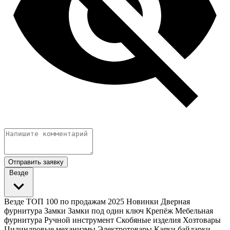
Отправить заявку
Везде
Везде
ТОП 100 по продажам 2025
Новинки
Дверная
фурнитура
Замки
Замки под один ключ
Крепёж
Мебельная
фурнитура
Ручной инструмент
Скобяные изделия
Хозтовары
Цилиндровые механизмы
Электротовары
Каяки байдарки