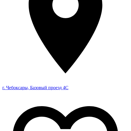
г. Чебоксары, Базовый проезд 4С