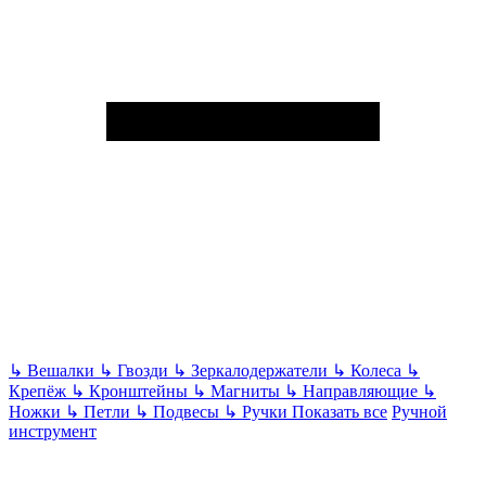
↳
Вешалки
↳
Гвозди
↳
Зеркалодержатели
↳
Колеса
↳
Крепёж
↳
Кронштейны
↳
Магниты
↳
Направляющие
↳
Ножки
↳
Петли
↳
Подвесы
↳
Ручки
Показать все
Ручной
инструмент