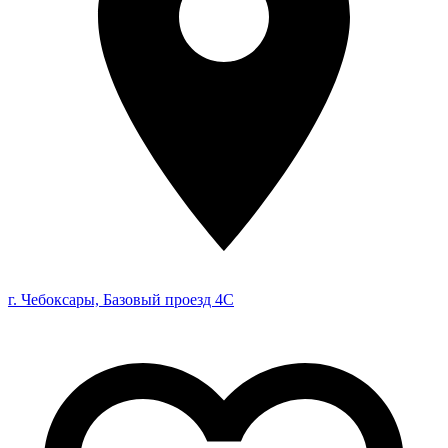
г. Чебоксары, Базовый проезд 4С