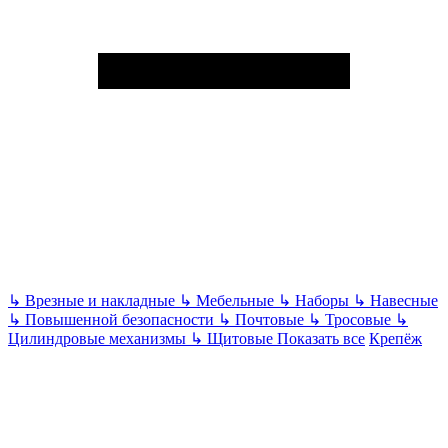
↳
Врезные и накладные
↳
Мебельные
↳
Наборы
↳
Навесные
↳
Повышенной безопасности
↳
Почтовые
↳
Тросовые
↳
Цилиндровые механизмы
↳
Щитовые
Показать все
Крепёж