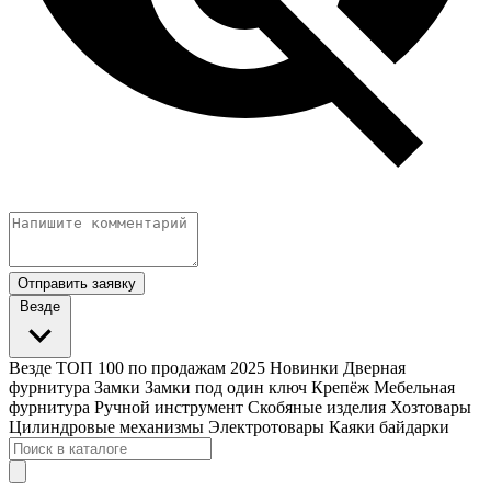
Отправить заявку
Везде
Везде
ТОП 100 по продажам 2025
Новинки
Дверная
фурнитура
Замки
Замки под один ключ
Крепёж
Мебельная
фурнитура
Ручной инструмент
Скобяные изделия
Хозтовары
Цилиндровые механизмы
Электротовары
Каяки байдарки