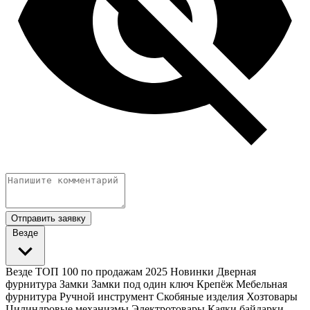
Отправить заявку
Везде
Везде
ТОП 100 по продажам 2025
Новинки
Дверная
фурнитура
Замки
Замки под один ключ
Крепёж
Мебельная
фурнитура
Ручной инструмент
Скобяные изделия
Хозтовары
Цилиндровые механизмы
Электротовары
Каяки байдарки