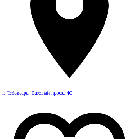
г. Чебоксары, Базовый проезд 4С