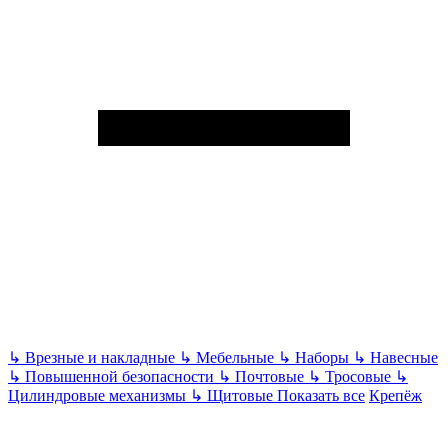
↳
Врезные и накладные
↳
Мебельные
↳
Наборы
↳
Навесные
↳
Повышенной безопасности
↳
Почтовые
↳
Тросовые
↳
Цилиндровые механизмы
↳
Щитовые
Показать все
Крепёж