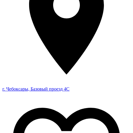
г. Чебоксары, Базовый проезд 4С