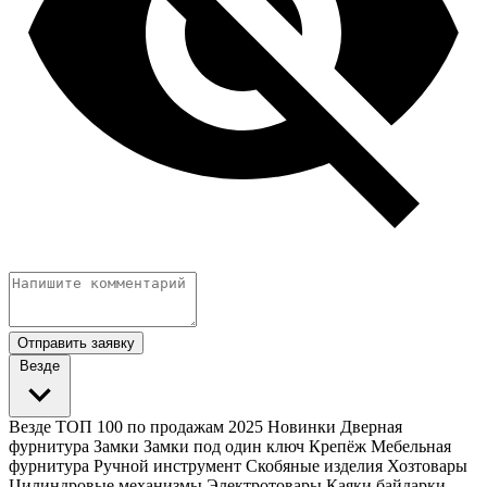
Отправить заявку
Везде
Везде
ТОП 100 по продажам 2025
Новинки
Дверная
фурнитура
Замки
Замки под один ключ
Крепёж
Мебельная
фурнитура
Ручной инструмент
Скобяные изделия
Хозтовары
Цилиндровые механизмы
Электротовары
Каяки байдарки