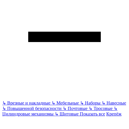
↳
Врезные и накладные
↳
Мебельные
↳
Наборы
↳
Навесные
↳
Повышенной безопасности
↳
Почтовые
↳
Тросовые
↳
Цилиндровые механизмы
↳
Щитовые
Показать все
Крепёж