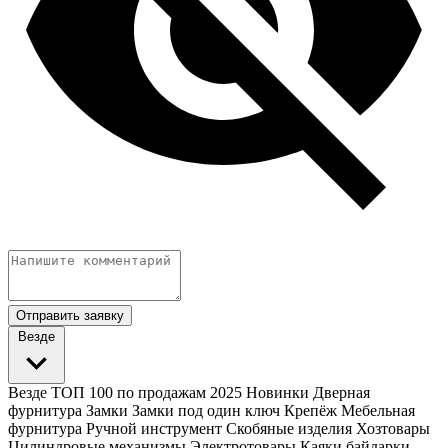
Отправить заявку
Везде
Везде
ТОП 100 по продажам 2025
Новинки
Дверная
фурнитура
Замки
Замки под один ключ
Крепёж
Мебельная
фурнитура
Ручной инструмент
Скобяные изделия
Хозтовары
Цилиндровые механизмы
Электротовары
Каяки байдарки