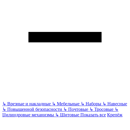
↳
Врезные и накладные
↳
Мебельные
↳
Наборы
↳
Навесные
↳
Повышенной безопасности
↳
Почтовые
↳
Тросовые
↳
Цилиндровые механизмы
↳
Щитовые
Показать все
Крепёж