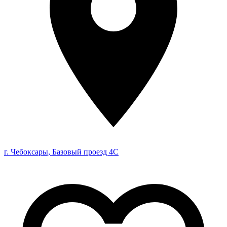
г. Чебоксары, Базовый проезд 4С