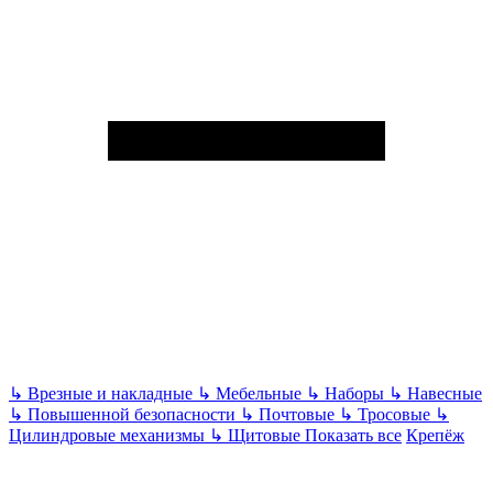
↳
Врезные и накладные
↳
Мебельные
↳
Наборы
↳
Навесные
↳
Повышенной безопасности
↳
Почтовые
↳
Тросовые
↳
Цилиндровые механизмы
↳
Щитовые
Показать все
Крепёж