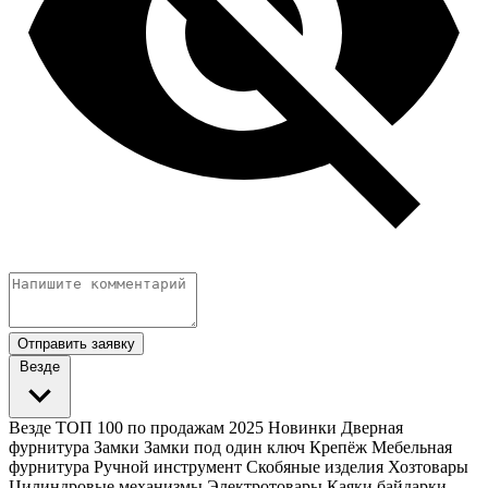
Отправить заявку
Везде
Везде
ТОП 100 по продажам 2025
Новинки
Дверная
фурнитура
Замки
Замки под один ключ
Крепёж
Мебельная
фурнитура
Ручной инструмент
Скобяные изделия
Хозтовары
Цилиндровые механизмы
Электротовары
Каяки байдарки