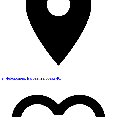
г. Чебоксары, Базовый проезд 4С