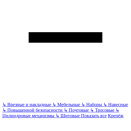
↳
Врезные и накладные
↳
Мебельные
↳
Наборы
↳
Навесные
↳
Повышенной безопасности
↳
Почтовые
↳
Тросовые
↳
Цилиндровые механизмы
↳
Щитовые
Показать все
Крепёж