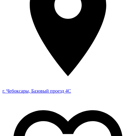
г. Чебоксары, Базовый проезд 4С