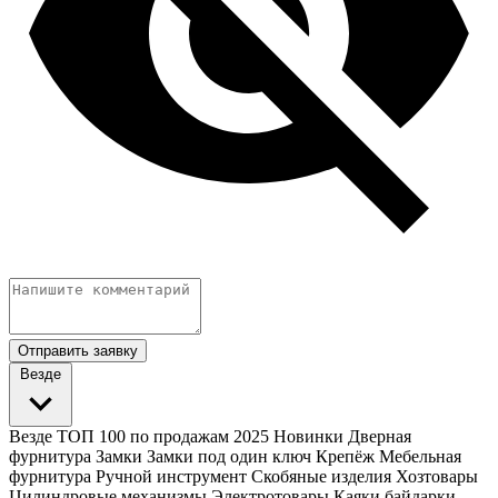
Отправить заявку
Везде
Везде
ТОП 100 по продажам 2025
Новинки
Дверная
фурнитура
Замки
Замки под один ключ
Крепёж
Мебельная
фурнитура
Ручной инструмент
Скобяные изделия
Хозтовары
Цилиндровые механизмы
Электротовары
Каяки байдарки