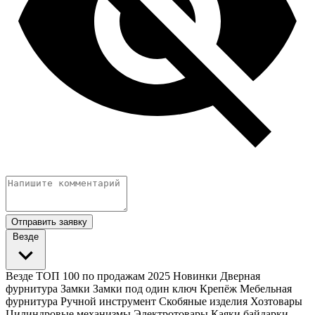
Отправить заявку
Везде
Везде
ТОП 100 по продажам 2025
Новинки
Дверная
фурнитура
Замки
Замки под один ключ
Крепёж
Мебельная
фурнитура
Ручной инструмент
Скобяные изделия
Хозтовары
Цилиндровые механизмы
Электротовары
Каяки байдарки