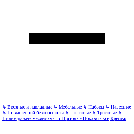
↳
Врезные и накладные
↳
Мебельные
↳
Наборы
↳
Навесные
↳
Повышенной безопасности
↳
Почтовые
↳
Тросовые
↳
Цилиндровые механизмы
↳
Щитовые
Показать все
Крепёж