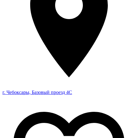
г. Чебоксары, Базовый проезд 4С