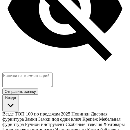
Отправить заявку
Везде
Везде
ТОП 100 по продажам 2025
Новинки
Дверная
фурнитура
Замки
Замки под один ключ
Крепёж
Мебельная
фурнитура
Ручной инструмент
Скобяные изделия
Хозтовары
Цилиндровые механизмы
Электротовары
Каяки байдарки