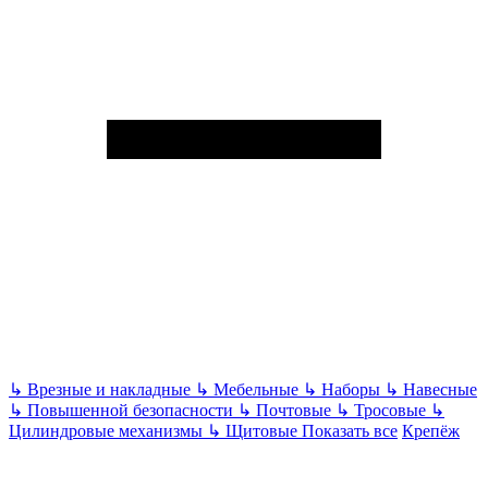
↳
Врезные и накладные
↳
Мебельные
↳
Наборы
↳
Навесные
↳
Повышенной безопасности
↳
Почтовые
↳
Тросовые
↳
Цилиндровые механизмы
↳
Щитовые
Показать все
Крепёж