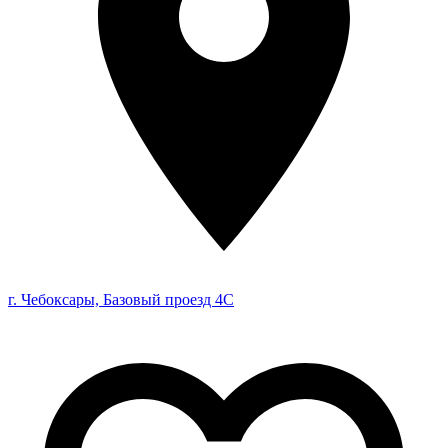
г. Чебоксары, Базовый проезд 4С