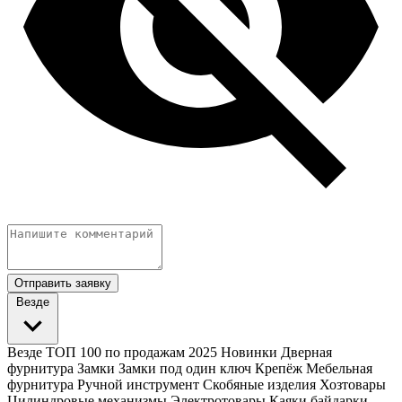
Отправить заявку
Везде
Везде
ТОП 100 по продажам 2025
Новинки
Дверная
фурнитура
Замки
Замки под один ключ
Крепёж
Мебельная
фурнитура
Ручной инструмент
Скобяные изделия
Хозтовары
Цилиндровые механизмы
Электротовары
Каяки байдарки