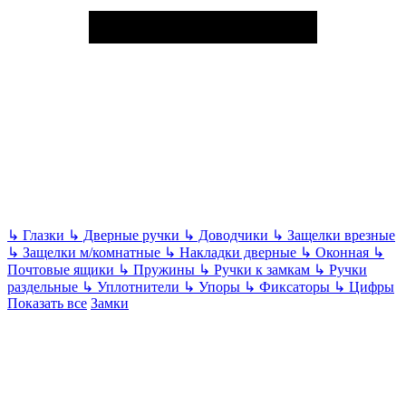
↳
Глазки
↳
Дверные ручки
↳
Доводчики
↳
Защелки врезные
↳
Защелки м/комнатные
↳
Накладки дверные
↳
Оконная
↳
Почтовые ящики
↳
Пружины
↳
Ручки к замкам
↳
Ручки
раздельные
↳
Уплотнители
↳
Упоры
↳
Фиксаторы
↳
Цифры
Показать все
Замки