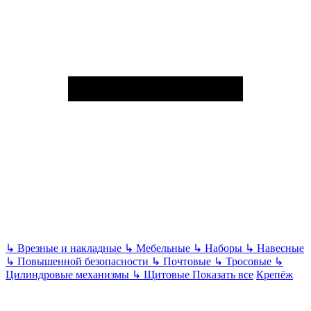
↳
Врезные и накладные
↳
Мебельные
↳
Наборы
↳
Навесные
↳
Повышенной безопасности
↳
Почтовые
↳
Тросовые
↳
Цилиндровые механизмы
↳
Щитовые
Показать все
Крепёж