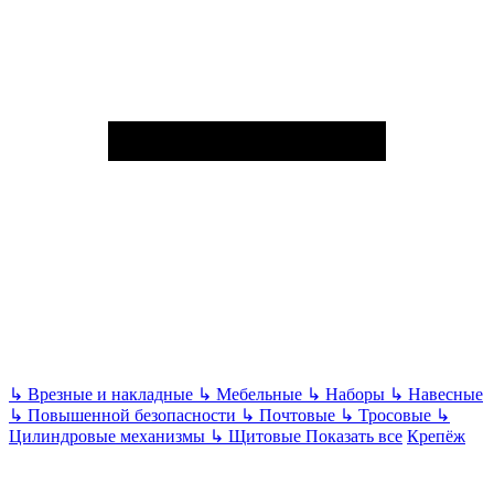
↳
Врезные и накладные
↳
Мебельные
↳
Наборы
↳
Навесные
↳
Повышенной безопасности
↳
Почтовые
↳
Тросовые
↳
Цилиндровые механизмы
↳
Щитовые
Показать все
Крепёж