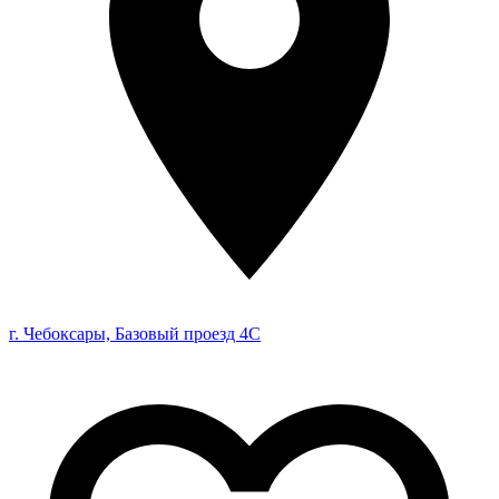
г. Чебоксары, Базовый проезд 4С