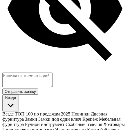
Отправить заявку
Везде
Везде
ТОП 100 по продажам 2025
Новинки
Дверная
фурнитура
Замки
Замки под один ключ
Крепёж
Мебельная
фурнитура
Ручной инструмент
Скобяные изделия
Хозтовары
Цилиндровые механизмы
Электротовары
Каяки байдарки