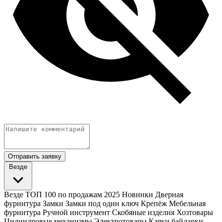
Отправить заявку
Везде
Везде
ТОП 100 по продажам 2025
Новинки
Дверная
фурнитура
Замки
Замки под один ключ
Крепёж
Мебельная
фурнитура
Ручной инструмент
Скобяные изделия
Хозтовары
Цилиндровые механизмы
Электротовары
Каяки байдарки