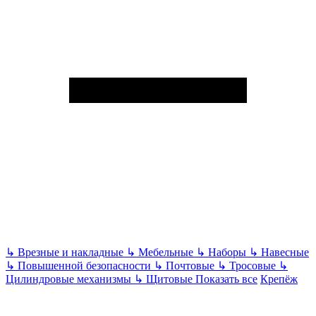
↳
Врезные и накладные
↳
Мебельные
↳
Наборы
↳
Навесные
↳
Повышенной безопасности
↳
Почтовые
↳
Тросовые
↳
Цилиндровые механизмы
↳
Щитовые
Показать все
Крепёж