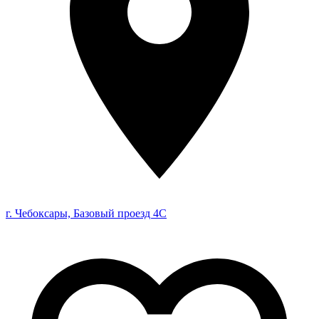
г. Чебоксары, Базовый проезд 4С