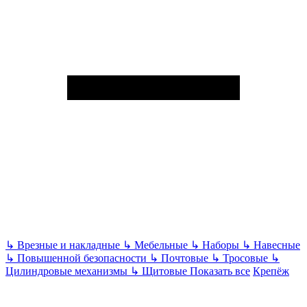
↳
Врезные и накладные
↳
Мебельные
↳
Наборы
↳
Навесные
↳
Повышенной безопасности
↳
Почтовые
↳
Тросовые
↳
Цилиндровые механизмы
↳
Щитовые
Показать все
Крепёж