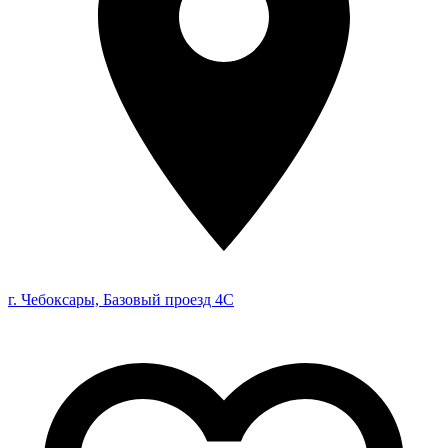
г. Чебоксары, Базовый проезд 4С