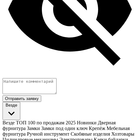
Отправить заявку
Везде
Везде
ТОП 100 по продажам 2025
Новинки
Дверная
фурнитура
Замки
Замки под один ключ
Крепёж
Мебельная
фурнитура
Ручной инструмент
Скобяные изделия
Хозтовары
Цилиндровые механизмы
Электротовары
Каяки байдарки