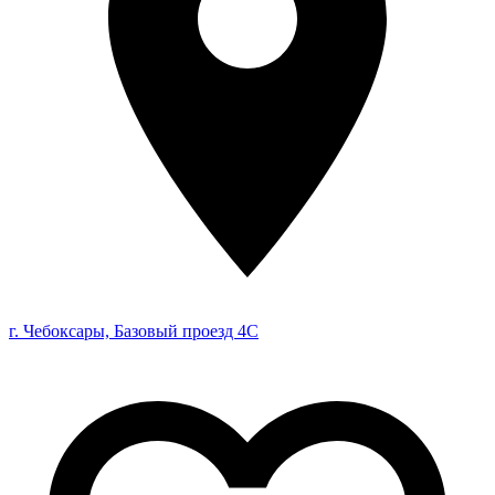
г. Чебоксары, Базовый проезд 4С