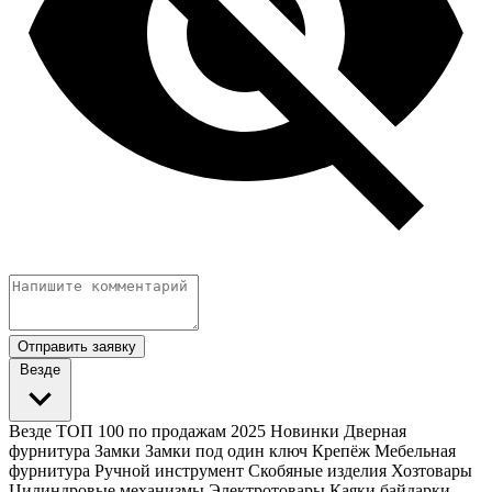
Отправить заявку
Везде
Везде
ТОП 100 по продажам 2025
Новинки
Дверная
фурнитура
Замки
Замки под один ключ
Крепёж
Мебельная
фурнитура
Ручной инструмент
Скобяные изделия
Хозтовары
Цилиндровые механизмы
Электротовары
Каяки байдарки