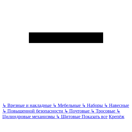
↳
Врезные и накладные
↳
Мебельные
↳
Наборы
↳
Навесные
↳
Повышенной безопасности
↳
Почтовые
↳
Тросовые
↳
Цилиндровые механизмы
↳
Щитовые
Показать все
Крепёж