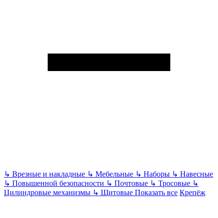
↳
Врезные и накладные
↳
Мебельные
↳
Наборы
↳
Навесные
↳
Повышенной безопасности
↳
Почтовые
↳
Тросовые
↳
Цилиндровые механизмы
↳
Щитовые
Показать все
Крепёж