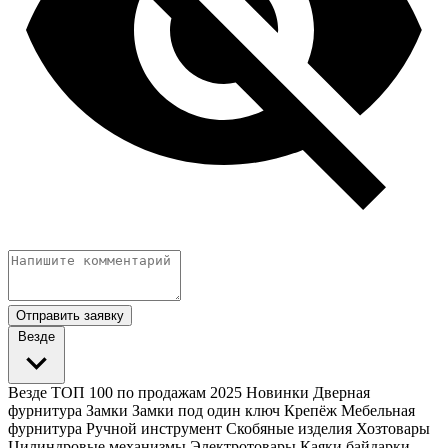
Отправить заявку
Везде
Везде
ТОП 100 по продажам 2025
Новинки
Дверная
фурнитура
Замки
Замки под один ключ
Крепёж
Мебельная
фурнитура
Ручной инструмент
Скобяные изделия
Хозтовары
Цилиндровые механизмы
Электротовары
Каяки байдарки