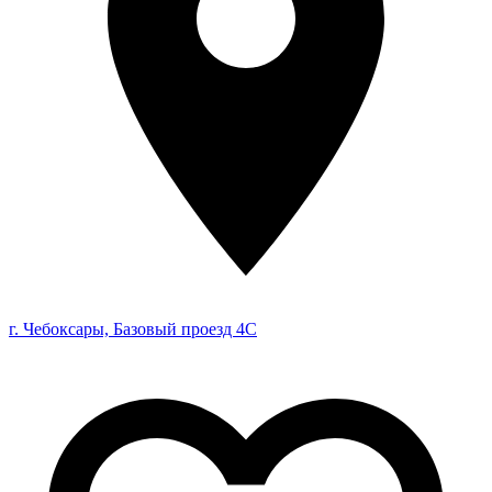
г. Чебоксары, Базовый проезд 4С