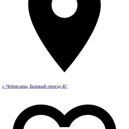
г. Чебоксары, Базовый проезд 4С