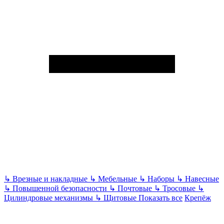
↳
Врезные и накладные
↳
Мебельные
↳
Наборы
↳
Навесные
↳
Повышенной безопасности
↳
Почтовые
↳
Тросовые
↳
Цилиндровые механизмы
↳
Щитовые
Показать все
Крепёж