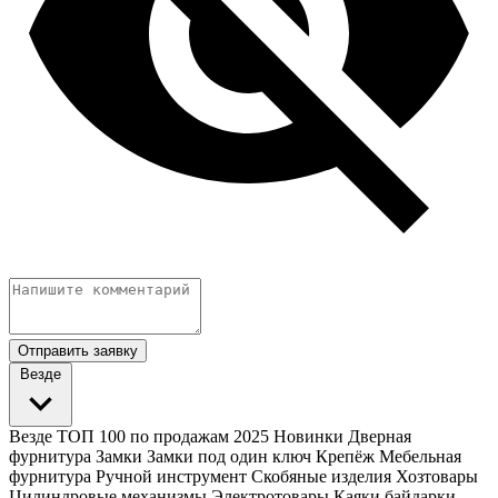
Отправить заявку
Везде
Везде
ТОП 100 по продажам 2025
Новинки
Дверная
фурнитура
Замки
Замки под один ключ
Крепёж
Мебельная
фурнитура
Ручной инструмент
Скобяные изделия
Хозтовары
Цилиндровые механизмы
Электротовары
Каяки байдарки