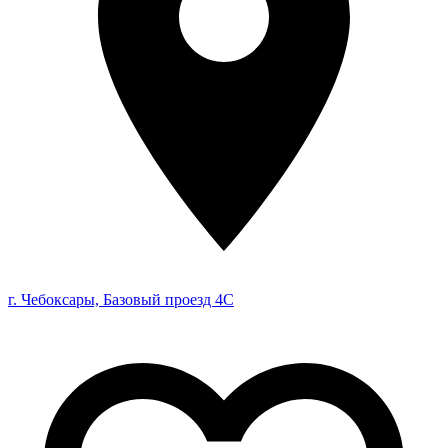
г. Чебоксары, Базовый проезд 4С