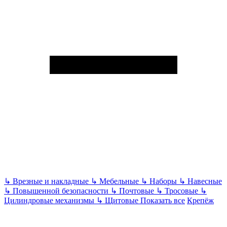
↳
Врезные и накладные
↳
Мебельные
↳
Наборы
↳
Навесные
↳
Повышенной безопасности
↳
Почтовые
↳
Тросовые
↳
Цилиндровые механизмы
↳
Щитовые
Показать все
Крепёж