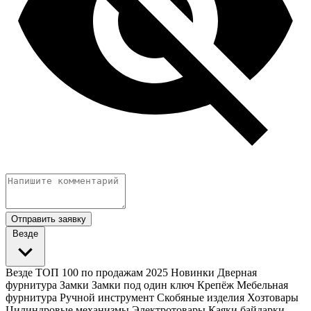
Отправить заявку
Везде
Везде
ТОП 100 по продажам 2025
Новинки
Дверная
фурнитура
Замки
Замки под один ключ
Крепёж
Мебельная
фурнитура
Ручной инструмент
Скобяные изделия
Хозтовары
Цилиндровые механизмы
Электротовары
Каяки байдарки