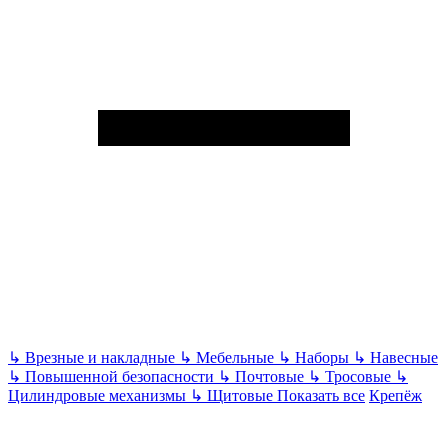
↳
Врезные и накладные
↳
Мебельные
↳
Наборы
↳
Навесные
↳
Повышенной безопасности
↳
Почтовые
↳
Тросовые
↳
Цилиндровые механизмы
↳
Щитовые
Показать все
Крепёж