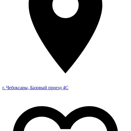
г. Чебоксары, Базовый проезд 4С