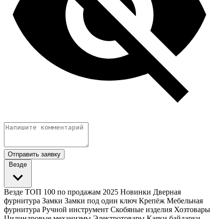
Отправить заявку
Везде
Везде
ТОП 100 по продажам 2025
Новинки
Дверная
фурнитура
Замки
Замки под один ключ
Крепёж
Мебельная
фурнитура
Ручной инструмент
Скобяные изделия
Хозтовары
Цилиндровые механизмы
Электротовары
Каяки байдарки