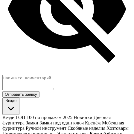
Отправить заявку
Везде
Везде
ТОП 100 по продажам 2025
Новинки
Дверная
фурнитура
Замки
Замки под один ключ
Крепёж
Мебельная
фурнитура
Ручной инструмент
Скобяные изделия
Хозтовары
Цилиндровые механизмы
Электротовары
Каяки байдарки