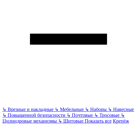
↳
Врезные и накладные
↳
Мебельные
↳
Наборы
↳
Навесные
↳
Повышенной безопасности
↳
Почтовые
↳
Тросовые
↳
Цилиндровые механизмы
↳
Щитовые
Показать все
Крепёж