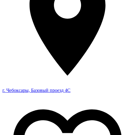
г. Чебоксары, Базовый проезд 4С